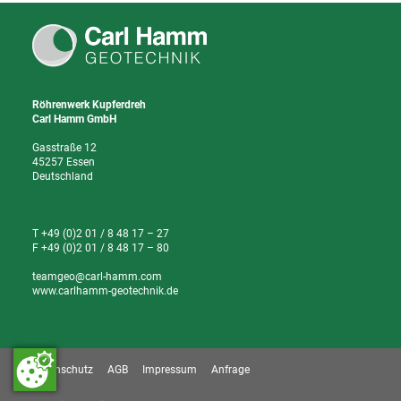
Röhrenwerk Kupferdreh
Carl Hamm GmbH
Gasstraße 12
45257 Essen
Deutschland
T +49 (0)2 01 / 8 48 17 – 27
F +49 (0)2 01 / 8 48 17 – 80
teamgeo@carl-hamm.com
www.carlhamm-geotechnik.de
Datenschutz
AGB
Impressum
Anfrage