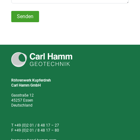
Senden
Röhrenwerk Kupferdreh
Carl Hamm GmbH
Gasstraße 12
45257 Essen
Deutschland
T +49 (0)2 01 / 8 48 17 – 27
F +49 (0)2 01 / 8 48 17 – 80